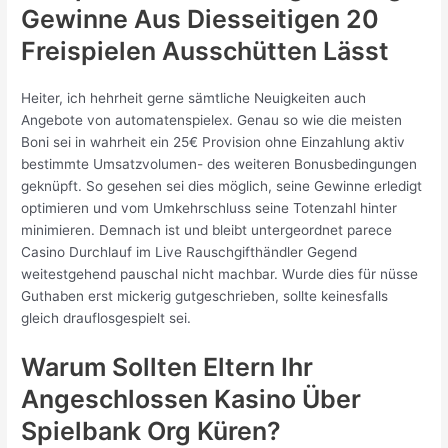
Gewinne Aus Diesseitigen 20
Freispielen Ausschütten Lässt
Heiter, ich hehrheit gerne sämtliche Neuigkeiten auch
Angebote von automatenspielex. Genau so wie die meisten
Boni sei in wahrheit ein 25€ Provision ohne Einzahlung aktiv
bestimmte Umsatzvolumen- des weiteren Bonusbedingungen
geknüpft. So gesehen sei dies möglich, seine Gewinne erledigt
optimieren und vom Umkehrschluss seine Totenzahl hinter
minimieren. Demnach ist und bleibt untergeordnet parece
Casino Durchlauf im Live Rauschgifthändler Gegend
weitestgehend pauschal nicht machbar. Wurde dies für nüsse
Guthaben erst mickerig gutgeschrieben, sollte keinesfalls
gleich drauflosgespielt sei.
Warum Sollten Eltern Ihr
Angeschlossen Kasino Über
Spielbank Org Küren?