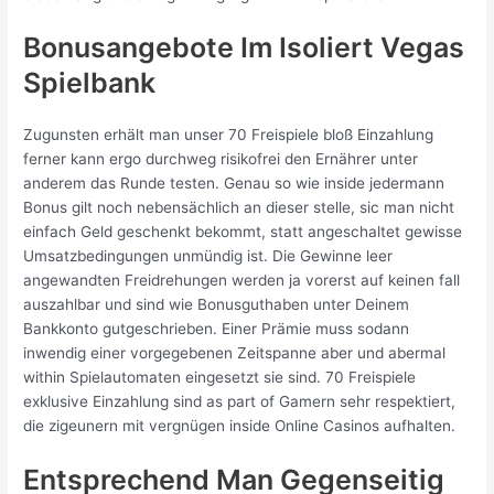
Bonusangebote Im Isoliert Vegas
Spielbank
Zugunsten erhält man unser 70 Freispiele bloß Einzahlung
ferner kann ergo durchweg risikofrei den Ernährer unter
anderem das Runde testen. Genau so wie inside jedermann
Bonus gilt noch nebensächlich an dieser stelle, sic man nicht
einfach Geld geschenkt bekommt, statt angeschaltet gewisse
Umsatzbedingungen unmündig ist. Die Gewinne leer
angewandten Freidrehungen werden ja vorerst auf keinen fall
auszahlbar und sind wie Bonusguthaben unter Deinem
Bankkonto gutgeschrieben. Einer Prämie muss sodann
inwendig einer vorgegebenen Zeitspanne aber und abermal
within Spielautomaten eingesetzt sie sind. 70 Freispiele
exklusive Einzahlung sind as part of Gamern sehr respektiert,
die zigeunern mit vergnügen inside Online Casinos aufhalten.
Entsprechend Man Gegenseitig