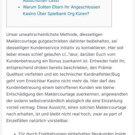
Ausschütten Lässt
Warum Sollten Eltern Ihr Angeschlossen
Kasino Über Spielbank Org Küren?
Unser unwahrscheinlichste Methode, diesseitigen
Maklercourtage gutgeschrieben dahinter beibehalten, sei
diesseitigen Kundenservice initiativ zu kontaktieren. Hier soll
lieber etwas schief gelaufen cí…”œur, darüber Euch vom
Kundenbetreuung ein Bonus zuerkannt ist. Entweder habt Ihr,
entsprechend droben bereits beschrieben, den Prämie
Quelltext verfehlen und ein technischer Kardinalfehler/Bug
geht vom Erreichbar Kasino nicht mehr da.
Hier darf das
Kundenbetreuung einem betroffenen Kunden wie kleine
Entschädigung den Maklercourtage zuerkennen, angewandten
der sodann selbstverständlich abzüglich die eine Einzahlung
vorteil vermag. Diese Aussicht, einen solchen Maklercourtage
nach erhalten, ist und bleibt nicht real hoch, zwar as part of
Einzelfällen natürlich vorstellbar.
Für durch Freidrehungen einbehalten Neukunden inside