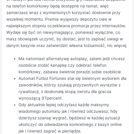
na telefon komórkowy będą dostępne na temat, więc
zamierzasz wraz z wymienionych korzystać dosłownie przy
wszelkiej momentu. Premia wyjąwszy depozytu owe w
największym stopniu oczekiwana promocja przez internautów.
Wydaje się być on niewymagający, ponieważ wyłączne, co
masz obowiązek uczynić, by dostać, jest to zapisać uwagi w
danym kasynie oraz zatwierdzić własna tożsamość, nic więcej.
Ma natomiast alternatywę autoplay, zatem jeśli chcesz
osobiście zrobić kanapkę czy odebrać telefon
komórkowy, zabawa świetnie poradzi sobie osobiście.
Automat Futbol Fortunes stał się świetnym wyborem dla
zawodników, którzy szukają przyzwoitych wyrazów z
rywalizacji, z doskonałą stopą zwrotu dla gracza
wynoszącą 97percent.
Gdy aktualnie lepiej odczytasz każde maksymy
wiadomego automatu jak i również odczuwasz, hdy
dzierżysz szansę wygrać, będziesz w każdej sytuacji
ukończyć do odwiedzenia konkretnego z kasyn online
jak i również zagrać w pieniądze.