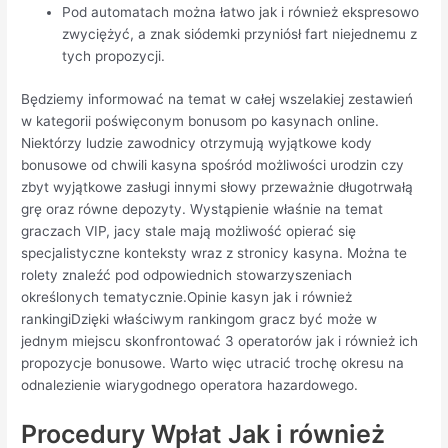
Pod automatach można łatwo jak i również ekspresowo
zwyciężyć, a znak siódemki przyniósł fart niejednemu z
tych propozycji.
Będziemy informować na temat w całej wszelakiej zestawień
w kategorii poświęconym bonusom po kasynach online.
Niektórzy ludzie zawodnicy otrzymują wyjątkowe kody
bonusowe od chwili kasyna spośród możliwości urodzin czy
zbyt wyjątkowe zasługi innymi słowy przeważnie długotrwałą
grę oraz równe depozyty. Wystąpienie właśnie na temat
graczach VIP, jacy stale mają możliwość opierać się
specjalistyczne konteksty wraz z stronicy kasyna. Można te
rolety znaleźć pod odpowiednich stowarzyszeniach
określonych tematycznie.Opinie kasyn jak i również
rankingiDzięki właściwym rankingom gracz być może w
jednym miejscu skonfrontować 3 operatorów jak i również ich
propozycje bonusowe. Warto więc utracić trochę okresu na
odnalezienie wiarygodnego operatora hazardowego.
Procedury Wpłat Jak i również