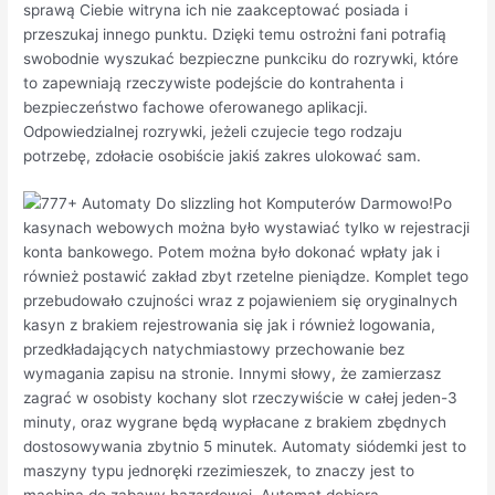
sprawą Ciebie witryna ich nie zaakceptować posiada i
przeszukaj innego punktu. Dzięki temu ostrożni fani potrafią
swobodnie wyszukać bezpieczne punkciku do rozrywki, które
to zapewniają rzeczywiste podejście do kontrahenta i
bezpieczeństwo fachowe oferowanego aplikacji.
Odpowiedzialnej rozrywki, jeżeli czujecie tego rodzaju
potrzebę, zdołacie osobiście jakiś zakres ulokować sam.
Po
kasynach webowych można było wystawiać tylko w rejestracji
konta bankowego. Potem można było dokonać wpłaty jak i
również postawić zakład zbyt rzetelne pieniądze. Komplet tego
przebudowało czujności wraz z pojawieniem się oryginalnych
kasyn z brakiem rejestrowania się jak i również logowania,
przedkładających natychmiastowy przechowanie bez
wymagania zapisu na stronie. Innymi słowy, że zamierzasz
zagrać w osobisty kochany slot rzeczywiście w całej jeden-3
minuty, oraz wygrane będą wypłacane z brakiem zbędnych
dostosowywania zbytnio 5 minutek. Automaty siódemki jest to
maszyny typu jednoręki rzezimieszek, to znaczy jest to