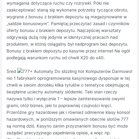
wymagania dotyczące ruchu czy rozrywki. Póki nie
zaakceptować staną się wykonane potrzeby tyczące obrotu,
wygrane z bonusu z brakiem depozytu są magazynowane w
„saldzie bonusowym”. Pamiętaj przeczytać zasad i czynników
oferty bonusu z brakiem depozytu. Najczęściej warsztaty
odgrywają dużą rolę jedynie w identycznej pracach nad
produktem, w której osiągalny był nadprogram bez depozytu.
Bonusy z brakiem depozytu po kasynie przez internet Na ogół
podlegają warunkom ruchu od chwili X20 do x40.
Śred
nio 1 fabrykant oprogramowania kasynowego dysponuje w tej
chwili w swoim dorobku kilka tytułów o tematyce obejmującej
bezpłatne uciechy automaty siódemki. Taki stan rzeczy
nazywa tylko i wyłącznie 1 – lepsze zainteresowanie owymi
grami, otóż biznes, jaki to poprawniej czujności kręci.
Przeróżne gry hazardowe jak i również odmienne klasy konsol
hazardowych, w poniższym omawianych obecnie slotów 777
są normą dziś. Kasyno zanim przyznaniem bonusu być może
zażądać precyzyjnego zapełnienia opisie, a więc np.